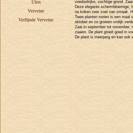
Uien
voedselrijke, vochtige grond. Zaai
Deze elegante schermbloemige, hee
Verveine
na koken zeer zoet van smaak. H
Twee planten rooien is een maal v
Verfijnde Verveine
oktober en ze groeien vrolijk verde
Zaai in september tot november, m
zaaien. De plant groeit goed in v
De plant is meerjarig en kan ook